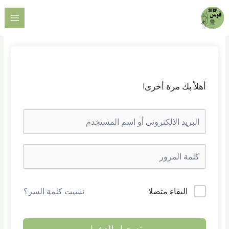
خطي
AIN
لى
ENU
لمحتوى
أهلاً بك مرة أخرى!
البقاء متصلا
نسيت كلمة السر؟
تسجيل الدخول