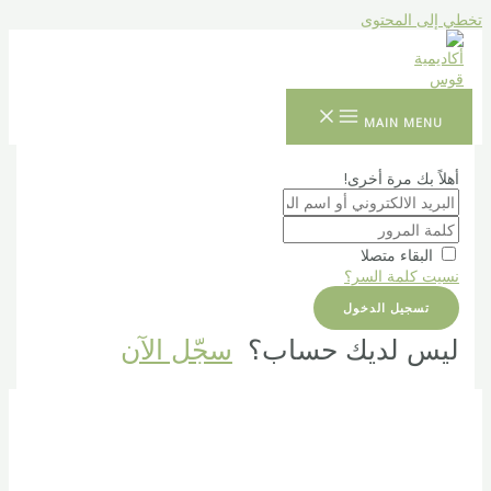
تخطي إلى المحتوى
MAIN MENU
أهلاً بك مرة أخرى!
البقاء متصلا
نسيت كلمة السر؟
تسجيل الدخول
ليس لديك حساب؟
سجّل الآن