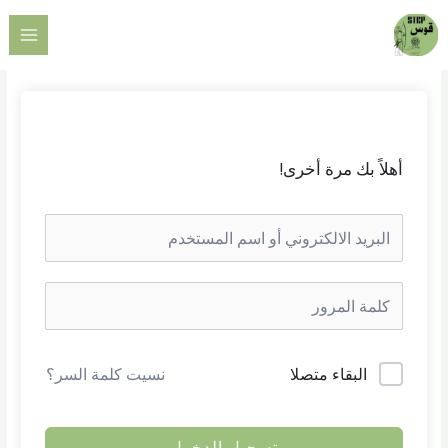
خطي
AIN
لى
ENU
لمحتوى
أهلاً بك مرة أخرى!
البقاء متصلا
نسيت كلمة السر؟
تسجيل الدخول