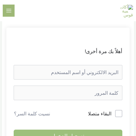
خطي
AIN
لى
ENU
لمحتوى
أهلاً بك مرة أخرى!
البقاء متصلا
نسيت كلمة السر؟
تسجيل الدخول