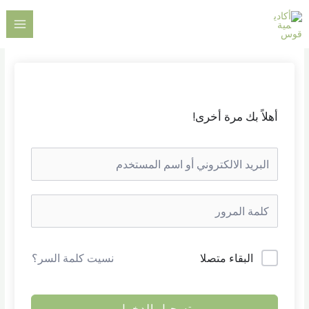
خطي
AIN
لى
ENU
لمحتوى
أهلاً بك مرة أخرى!
البقاء متصلا
نسيت كلمة السر؟
تسجيل الدخول