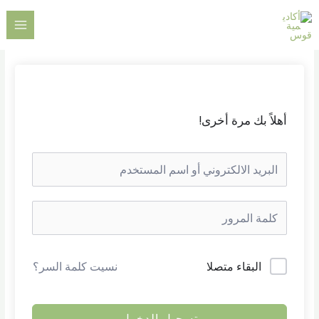
خطي
AIN
لى
ENU
لمحتوى
أهلاً بك مرة أخرى!
البقاء متصلا
نسيت كلمة السر؟
تسجيل الدخول