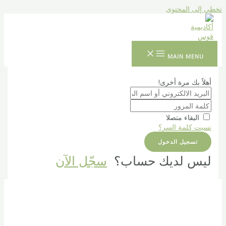
تخطي إلى المحتوى
MAIN MENU
أهلاً بك مرة أخرى!
البقاء متصلا
نسيت كلمة السر؟
تسجيل الدخول
ليس لديك حساب؟
سجّل الآن