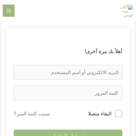
خطي
AIN
لى
ENU
لمحتوى
أهلاً بك مرة أخرى!
البقاء متصلا
نسيت كلمة السر؟
تسجيل الدخول